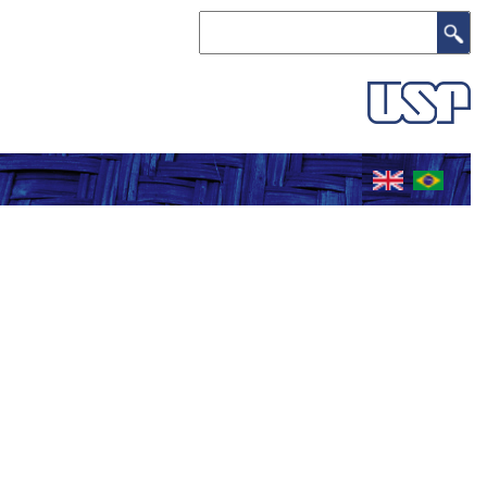
Search