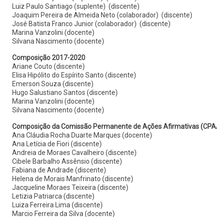
Luiz Paulo Santiago (suplente) (discente)
Joaquim Pereira de Almeida Neto (colaborador) (discente)
José Batista Franco Junior (colaborador) (discente)
Marina Vanzolini (docente)
Silvana Nascimento (docente)
Composição 2017-2020
Ariane Couto (discente)
Elisa Hipólito do Espírito Santo (discente)
Emerson Souza (discente)
Hugo Salustiano Santos (discente)
Marina Vanzolini (docente)
Silvana Nascimento (docente)
Composição da Comissão Permanente de Ações Afirmativas (CPAA),
Ana Cláudia Rocha Duarte Marques (docente)
Ana Letícia de Fiori (discente)
Andreia de Moraes Cavalheiro (discente)
Cibele Barbalho Assênsio (discente)
Fabiana de Andrade (discente)
Helena de Morais Manfrinato (discente)
Jacqueline Moraes Teixeira (discente)
Letizia Patriarca (discente)
Luiza Ferreira Lima (discente)
Marcio Ferreira da Silva (docente)