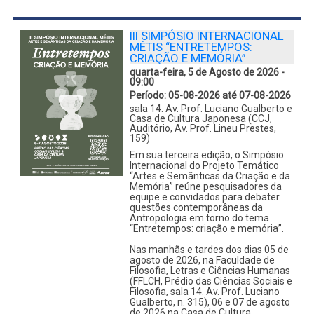
III SIMPÓSIO INTERNACIONAL
MÉTIS “ENTRETEMPOS:
CRIAÇÃO E MEMÓRIA”
quarta-feira, 5 de Agosto de 2026 -
09:00
Período:
05-08-2026 até 07-08-2026
sala 14. Av. Prof. Luciano Gualberto e
Casa de Cultura Japonesa (CCJ,
Auditório, Av. Prof. Lineu Prestes,
159)
Em sua terceira edição, o Simpósio
Internacional do Projeto Temático
“Artes e Semânticas da Criação e da
Memória” reúne pesquisadores da
equipe e convidados para debater
questões contemporâneas da
Antropologia em torno do tema
“Entretempos: criação e memória”.
Nas manhãs e tardes dos dias 05 de
agosto de 2026, na Faculdade de
Filosofia, Letras e Ciências Humanas
(FFLCH, Prédio das Ciências Sociais e
Filosofia, sala 14. Av. Prof. Luciano
Gualberto, n. 315), 06 e 07 de agosto
de 2026 na Casa de Cultura