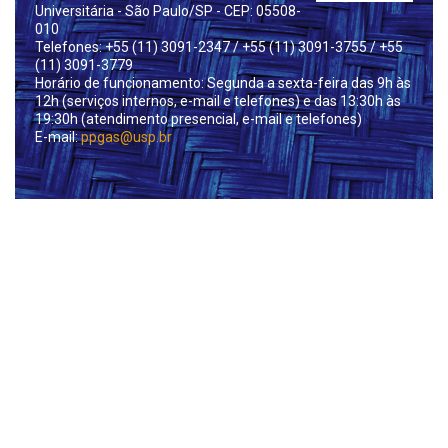
Universitária - São Paulo/SP - CEP: 05508-
010
Telefones: +55 (11) 3091-2347
/ +55 (11) 3091-3755
/ +55
(11) 3091-3779
Horário de funcionamento: Segunda a sexta-feira das 9h às
12h (serviços internos, e-mail e telefones) e das 13:30h às
19:30h (atendimento presencial, e-mail e telefones)
E-mail:
ppgas@usp.br