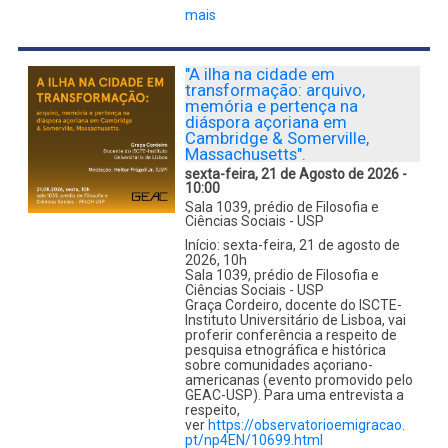
mais
"A ilha na cidade em
transformação: arquivo,
memória e pertença na
diáspora açoriana em
Cambridge & Somerville,
Massachusetts".
sexta-feira, 21 de Agosto de 2026 -
10:00
Sala 1039, prédio de Filosofia e
Ciências Sociais - USP
Início: sexta-feira, 21 de agosto de
2026, 10h
Sala 1039, prédio de Filosofia e
Ciências Sociais - USP
Graça Cordeiro, docente do ISCTE-
Instituto Universitário de Lisboa, vai
proferir conferência a respeito de
pesquisa etnográfica e histórica
sobre comunidades açoriano-
americanas (evento promovido pelo
GEAC-USP). Para uma entrevista a
respeito,
ver
https://observatorioemigracao.
pt/np4EN/10699.html