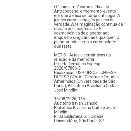
O "animismo" como a ética do
Antropoceno, o momento-evento
em que a ética se torna ontologia. A
justiça como condição política da
verdade. A reimaginação contínua da
divisão pessoas/coisas. A
cosmopolítica do planetariado
enquanto singularidade qualquer. O
planetariado como a comunidade
que resta.
MÉTIS - Artes e semânticas da
criação e da memória
Projeto Temático Fapesp
2020/07886-8
Realização: USP, UFSCar, UNIFESP,
FAPESP, CEstA - Centro de Estudos
Ameríndios (Universidade de São
Paulo), Biblioteca Brasiliana Guita e
José Mindlin
13/08/2026, 16h
Auditório István Jancsó
Biblioteca Brasiliana Guita e José
Mindlin
R. Da Biblioteca, 21, Cidade
Universitária, São Paulo-SP
…