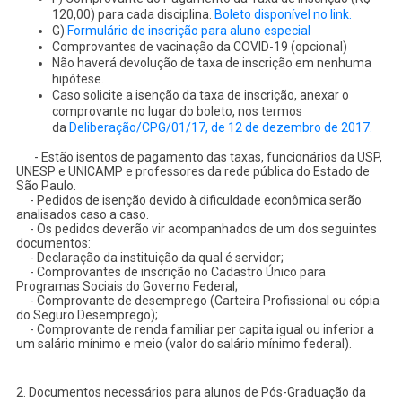
120,00) para cada disciplina.
Boleto disponível no link.
G)
Formulário de inscrição para aluno especial
Comprovantes de vacinação da COVID-19 (opcional)
Não haverá devolução de taxa de inscrição em nenhuma
hipótese.
Caso solicite a isenção da taxa de inscrição, anexar o
comprovante no lugar do boleto, nos termos
da
Deliberação/CPG/01/17, de 12 de dezembro de 2017.
- Estão isentos de pagamento das taxas, funcionários da USP,
UNESP e UNICAMP e professores da rede pública do Estado de
São Paulo.
- Pedidos de isenção devido à dificuldade econômica serão
analisados caso a caso.
- Os pedidos deverão vir acompanhados de um dos seguintes
documentos:
- Declaração da instituição da qual é servidor;
- Comprovantes de inscrição no Cadastro Único para
Programas Sociais do Governo Federal;
- Comprovante de desemprego (Carteira Profissional ou cópia
do Seguro Desemprego);
- Comprovante de renda familiar per capita igual ou inferior a
um salário mínimo e meio (valor do salário mínimo federal).
2. Documentos necessários para alunos de Pós-Graduação da