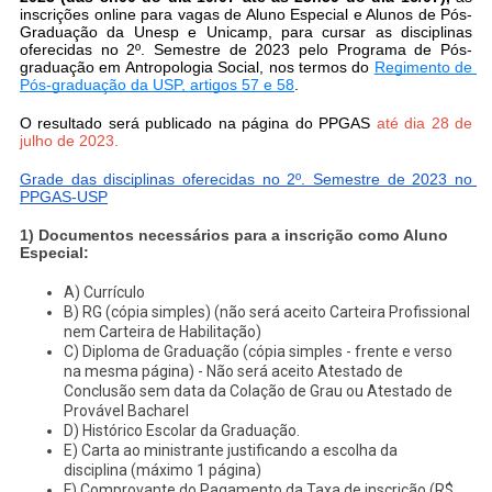
inscrições online para vagas de Aluno Especial e Alunos de Pós-
Graduação da Unesp e Unicamp, para cursar as disciplinas 
oferecidas no 2º. Semestre de 2023 pelo Programa de Pós-
graduação em Antropologia Social, nos termos do 
Regimento de 
Pós-graduação da USP, artigos 57 e 58
. 
O resultado será publicado na página do PPGAS
a
té dia 28 de 
julho de 2023.
Grade das disciplinas oferecidas no 2º. Semestre de 2023 no 
PPGAS-USP
1) Documentos necessários para a inscrição como Aluno 
Especial:
A) Currículo
B) RG (cópia simples) (não será aceito Carteira Profissional
nem Carteira de Habilitação)
C) Diploma de Graduação (cópia simples - frente e verso
na mesma página) - Não será aceito Atestado de
Conclusão sem data da Colação de Grau ou Atestado de
Provável Bacharel
D) Histórico Escolar da Graduação.
E) Carta ao ministrante justificando a escolha da
disciplina (máximo 1 página)
F) Comprovante do Pagamento da Taxa de inscrição (R$