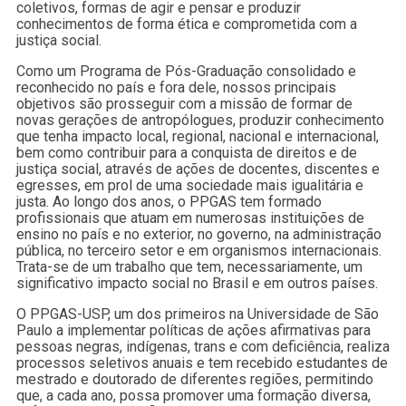
coletivos, formas de agir e pensar e produzir
conhecimentos de forma ética e comprometida com a
justiça social.
Como um Programa de Pós-Graduação consolidado e
reconhecido no país e fora dele, nossos principais
objetivos são prosseguir com a missão de formar de
novas gerações de antropólogues, produzir conhecimento
que tenha impacto local, regional, nacional e internacional,
bem como contribuir para a conquista de direitos e de
justiça social, através de ações de docentes, discentes e
egresses, em prol de uma sociedade mais igualitária e
justa. Ao longo dos anos, o PPGAS tem formado
profissionais que atuam em numerosas instituições de
ensino no país e no exterior, no governo, na administração
pública, no terceiro setor e em organismos internacionais.
Trata-se de um trabalho que tem, necessariamente, um
significativo impacto social no Brasil e em outros países.
O PPGAS-USP, um dos primeiros na Universidade de São
Paulo a implementar políticas de ações afirmativas para
pessoas negras, indígenas, trans e com deficiência, realiza
processos seletivos anuais e tem recebido estudantes de
mestrado e doutorado de diferentes regiões, permitindo
que, a cada ano, possa promover uma formação diversa,