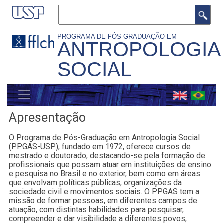
Pular
Buscar
para
o
PROGRAMA DE PÓS-GRADUAÇÃO EM
ANTROPOLOGIA
conteúdo
SOCIAL
principal
MENU
GERAL
Apresentação
O Programa de Pós-Graduação em Antropologia Social
(PPGAS-USP), fundado em 1972, oferece cursos de
mestrado e doutorado, destacando-se pela formação de
profissionais que possam atuar em instituições de ensino
e pesquisa no Brasil e no exterior, bem como em áreas
que envolvam políticas públicas, organizações da
sociedade civil e movimentos sociais. O PPGAS tem a
missão de formar pessoas, em diferentes campos de
atuação, com distintas habilidades para pesquisar,
compreender e dar visibilidade a diferentes povos,