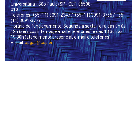
Universitária - São Paulo/SP - CEP: 05508-
010
Telefones: +55 (11) 3091-2347
/ +55 (11) 3091-3755
/ +55
(11) 3091-3779
Horário de funcionamento: Segunda a sexta-feira das 9h às
12h (serviços internos, e-mail e telefones) e das 13:30h às
19:30h (atendimento presencial, e-mail e telefones)
E-mail:
ppgas@usp.br