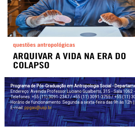
Prog
rama de Pós-Graduação em Antropologia Social - Departame
Endereço: Avenida Professor Luciano Gualberto, 315 - Sala 1062 -
Telefones: +55 (11) 3091-2347
/ +55 (11) 3091-3755
/ +55 (11) 
Horário de funcionamento: Segunda a sexta-feira das 9h às 12h (s
E-mail:
ppgas@usp.br