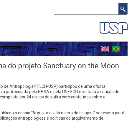
Buscar
na do projeto Sanctuary on the Moon
 de Antropologia/FFLCH-USP) participou de uma oficina
ativa patrocinada pela NASA e pela UNESCO e voltada à criação de
 composto por 24 discos de safira com conteúdos sobre o
icou o ensaio “Arquivar a vida na era do colapso” na revista piauí,
plicações antropológicas e políticas do arquivamento de